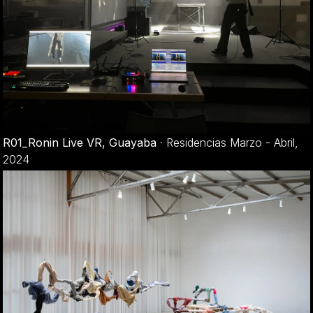
R01_Ronin Live VR, Guayaba
·
Residencias Marzo - Abril,
2024