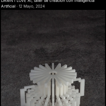
DAMN I LOVE AI, taller de creación con Inteligencia
Artificial
·
12 Mayo, 2024