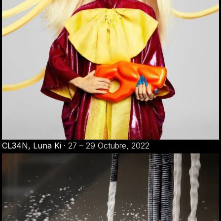
CL34N, Luna Ki
·
27 – 29 Octubre, 2022