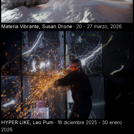
Materia Vibrante, Susan Drone
·
20 - 27 marzo, 2026
HYPER LIKE, Leo Pum
·
18 diciembre 2025 - 30 enero
2026