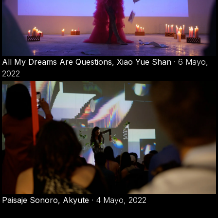
All My Dreams Are Questions, Xiao Yue Shan
·
6 Mayo,
2022
Paisaje Sonoro, Akyute
·
4 Mayo, 2022