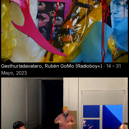
Gesthurladavataro, Rubén GoMo (Radioboy+)
·
14 – 31
Mayo, 2023