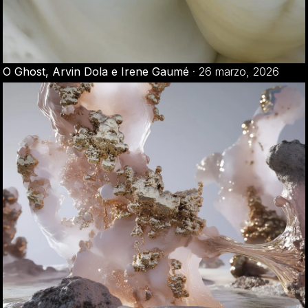
O Ghost, Arvin Dola e Irene Gaumé
·
26 marzo, 2026